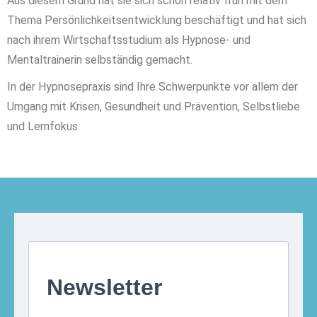
Aus diesem Grund hat sie sich schon relativ früh mit dem
Thema Persönlichkeitsentwicklung beschäftigt und hat sich
nach ihrem Wirtschaftsstudium als Hypnose- und
Mentaltrainerin selbständig gemacht.
In der Hypnosepraxis sind Ihre Schwerpunkte vor allem der
Umgang mit Krisen, Gesundheit und Prävention, Selbstliebe
und Lernfokus.